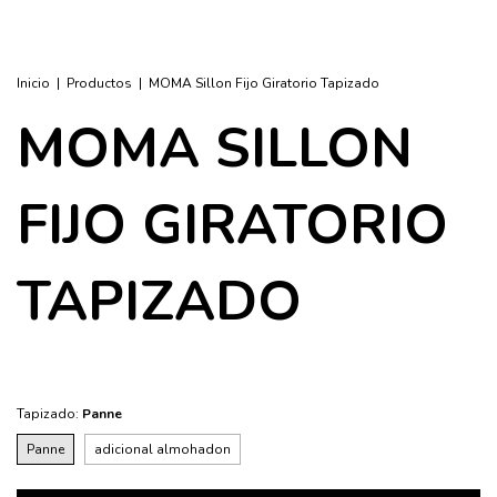
Inicio
|
Productos
|
MOMA Sillon Fijo Giratorio Tapizado
MOMA SILLON
FIJO GIRATORIO
TAPIZADO
Tapizado:
Panne
Panne
adicional almohadon