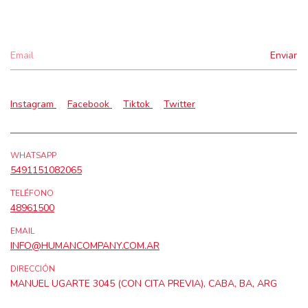
Instagram
Facebook
Tiktok
Twitter
WHATSAPP
5491151082065
TELÉFONO
48961500
EMAIL
INFO@HUMANCOMPANY.COM.AR
DIRECCIÓN
MANUEL UGARTE 3045 (CON CITA PREVIA), CABA, BA, ARG