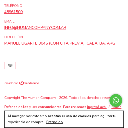
TELÉFONO
48961500
EMAIL
INFO@HUMANCOMPANY.COM.AR
DIRECCIÓN
MANUEL UGARTE 3045 (CON CITA PREVIA), CABA, BA, ARG
Copyright The Human Company - 2026. Todos los derechos reservados.
Defensa de las y los consumidores. Para reclamos
ingresá acá.
/
Botón
de arrepentimiento
Al navegar por este sitio
aceptás el uso de cookies
para agilizar tu
experiencia de compra.
Entendido