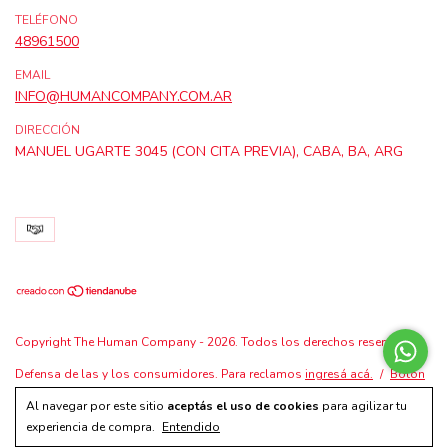
TELÉFONO
48961500
EMAIL
INFO@HUMANCOMPANY.COM.AR
DIRECCIÓN
MANUEL UGARTE 3045 (CON CITA PREVIA), CABA, BA, ARG
Copyright The Human Company - 2026. Todos los derechos reservados.
Defensa de las y los consumidores. Para reclamos
ingresá acá.
/
Botón
de arrepentimiento
Al navegar por este sitio
aceptás el uso de cookies
para agilizar tu
experiencia de compra.
Entendido