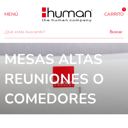
0
MENÚ
CARRITO
Buscar
MESAS ALTAS
REUNIONES O
COMEDORES