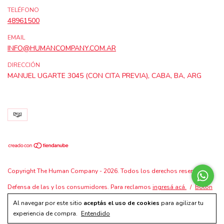
TELÉFONO
48961500
EMAIL
INFO@HUMANCOMPANY.COM.AR
DIRECCIÓN
MANUEL UGARTE 3045 (CON CITA PREVIA), CABA, BA, ARG
Copyright The Human Company - 2026. Todos los derechos reservados.
Defensa de las y los consumidores. Para reclamos
ingresá acá.
/
Botón
de arrepentimiento
Al navegar por este sitio
aceptás el uso de cookies
para agilizar tu
experiencia de compra.
Entendido