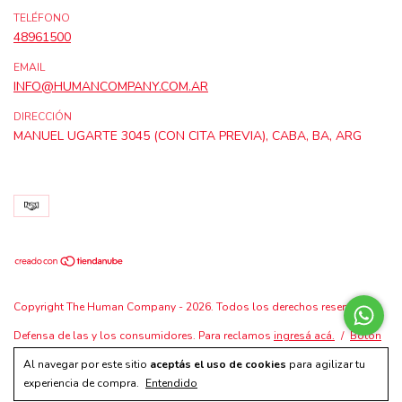
TELÉFONO
48961500
EMAIL
INFO@HUMANCOMPANY.COM.AR
DIRECCIÓN
MANUEL UGARTE 3045 (CON CITA PREVIA), CABA, BA, ARG
Copyright The Human Company - 2026. Todos los derechos reservados.
Defensa de las y los consumidores. Para reclamos
ingresá acá.
/
Botón
de arrepentimiento
Al navegar por este sitio
aceptás el uso de cookies
para agilizar tu
experiencia de compra.
Entendido