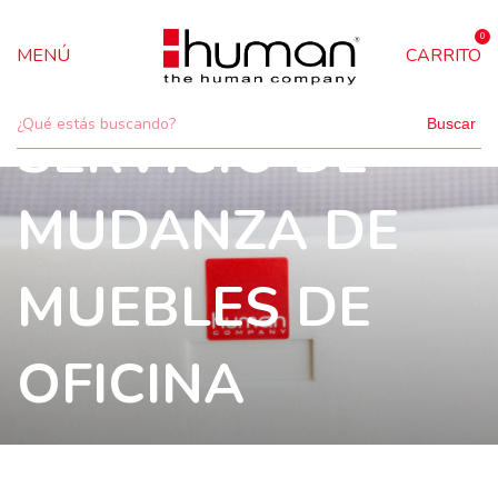
0
MENÚ
CARRITO
Buscar
SERVICIO DE
MUDANZA DE
MUEBLES DE
OFICINA