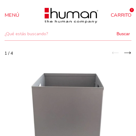
0
MENÚ
CARRITO
Buscar
1
/
4