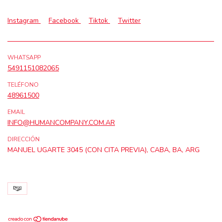
Instagram
Facebook
Tiktok
Twitter
WHATSAPP
5491151082065
TELÉFONO
48961500
EMAIL
INFO@HUMANCOMPANY.COM.AR
DIRECCIÓN
MANUEL UGARTE 3045 (CON CITA PREVIA), CABA, BA, ARG